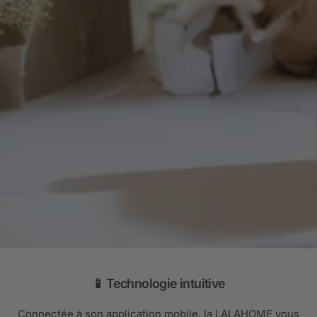
📱 Technologie intuitive
Connectée à son application mobile, la LALAHOME vous