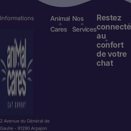
Restez
Informations
Animal
Nos
connecté
Cares
Services
au
confort
de votre
chat
2 Avenue du Général de
Gaulle - 91290 Arpajon