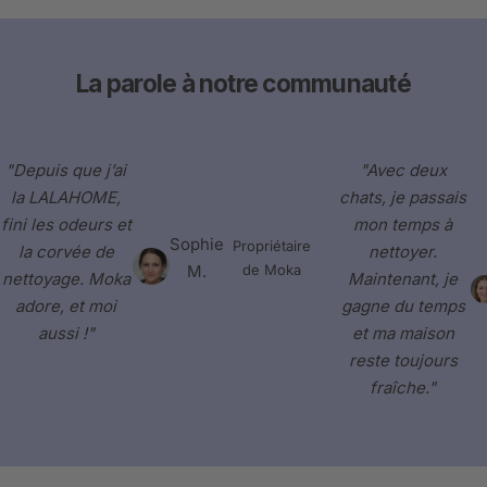
La parole à notre communauté
"Depuis que j’ai
"Avec deux
la LALAHOME,
chats, je passais
fini les odeurs et
mon temps à
Sophie
Propriétaire
la corvée de
nettoyer.
M.
de Moka
nettoyage. Moka
Maintenant, je
adore, et moi
gagne du temps
aussi !"
et ma maison
reste toujours
fraîche."