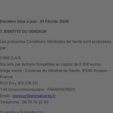
Dernière mise à jour : 01 Février 2026
1. IDENTITE DU VENDEUR
Les présentes Conditions Générales de Vente sont proposées
par :
CARE S.A.S
Société par Actions Simplifiée au capital de 5 000 euros
Siège social : 2 avenue du Général de Gaulle, 91290 Arpajon –
France
RCS Évry 913 076 311
TVA intracommunautaire : FR64913076311
Email :
bonjour@animalcares.fr
Téléphone : 09 70 70 32 80
Ci-après « le Vendeur ».