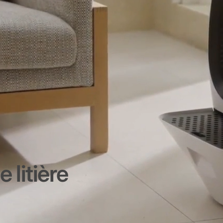
 litière