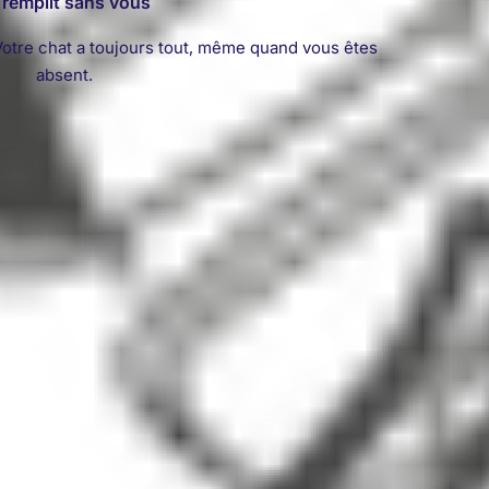
 remplit sans vous
Votre chat a toujours tout, même quand vous êtes
absent.