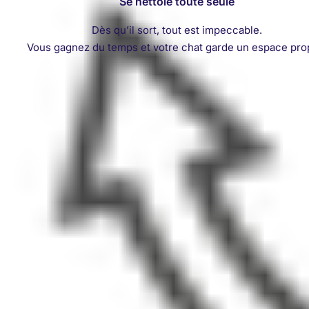
Se nettoie toute seule
Dès qu’il sort, tout est impeccable.
Vous gagnez du temps et votre chat garde un espace pro