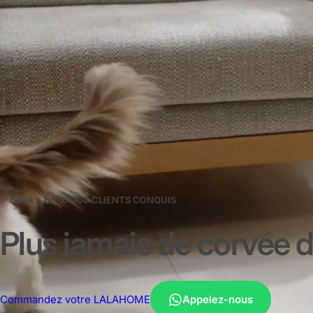
✅ DÉJÀ + DE 10 000 CLIENTS CONQUIS
Plus jamais de corvée de
Commandez votre LALAHOME
Appelez-nous