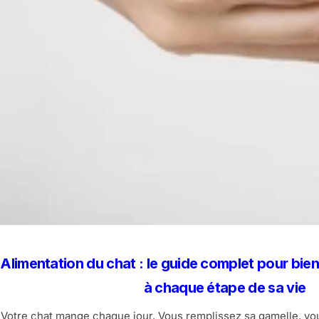
Alimentation du chat : le guide complet pour bien
à chaque étape de sa vie
Votre chat mange chaque jour. Vous remplissez sa gamelle, v