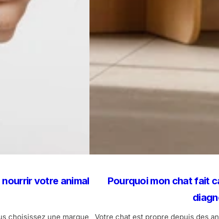
 nourrir votre animal
Pourquoi mon chat fait c
diagn
ous choisissez une marque
Votre chat est propre depuis des anné