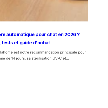
itière automatique pour chat en 2026 ?
 tests et guide d'achat
Lalahome est notre recommandation principale pour
e de 14 jours, sa stérilisation UV-C et...