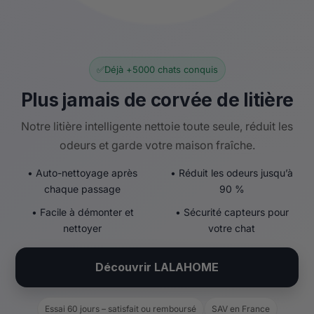
✅
Déjà +5000 chats conquis
Plus jamais de corvée de litière
Notre litière intelligente nettoie toute seule, réduit les
odeurs et garde votre maison fraîche.
• Auto-nettoyage après
• Réduit les odeurs jusqu’à
chaque passage
90 %
• Facile à démonter et
• Sécurité capteurs pour
nettoyer
votre chat
Découvrir LALAHOME
Essai 60 jours – satisfait ou remboursé
SAV en France