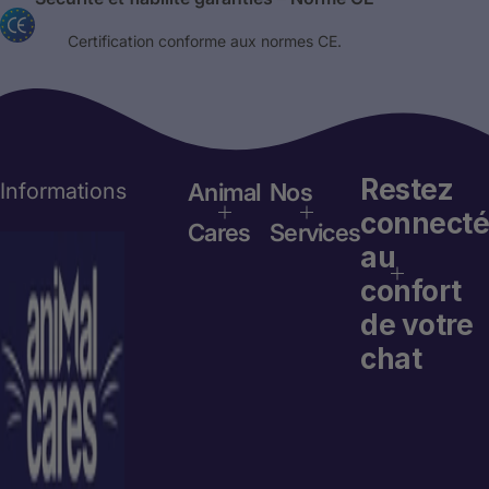
Certification conforme aux normes CE.
Restez
Informations
Animal
Nos
connecté
Cares
Services
au
confort
de votre
chat