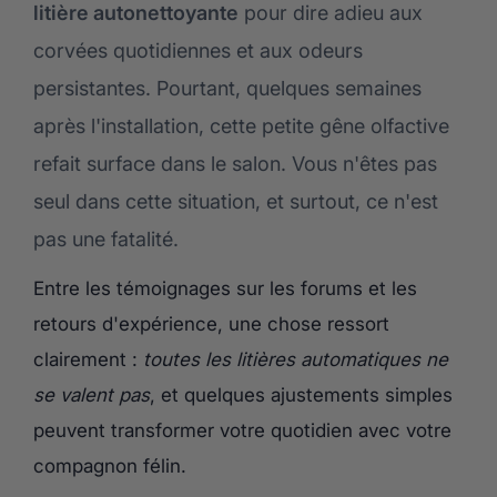
litière autonettoyante
pour dire adieu aux
manuel quotidien ?
Retrouver la sérénité avec son compagnon félin
corvées quotidiennes et aux odeurs
persistantes. Pourtant, quelques semaines
après l'installation, cette petite gêne olfactive
refait surface dans le salon. Vous n'êtes pas
seul dans cette situation, et surtout, ce n'est
pas une fatalité.
Entre les témoignages sur les forums et les
retours d'expérience, une chose ressort
clairement :
toutes les litières automatiques ne
se valent pas
, et quelques ajustements simples
peuvent transformer votre quotidien avec votre
compagnon félin.