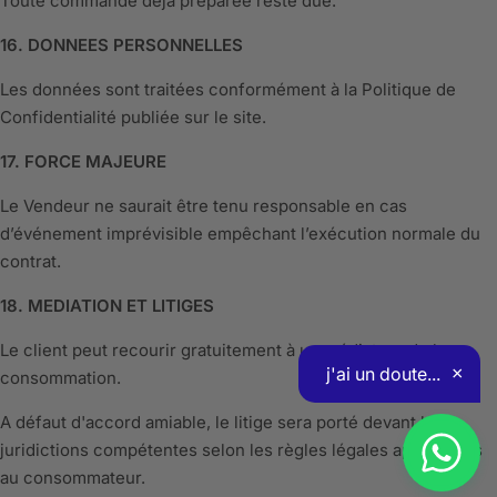
Toute commande déjà préparée reste due.
16. DONNEES PERSONNELLES
Les données sont traitées conformément à la Politique de
Confidentialité publiée sur le site.
17. FORCE MAJEURE
Le Vendeur ne saurait être tenu responsable en cas
d’événement imprévisible empêchant l’exécution normale du
contrat.
18. MEDIATION ET LITIGES
Le client peut recourir gratuitement à un médiateur de la
consommation.
A défaut d'accord amiable, le litige sera porté devant les
juridictions compétentes selon les règles légales applicables
au consommateur.