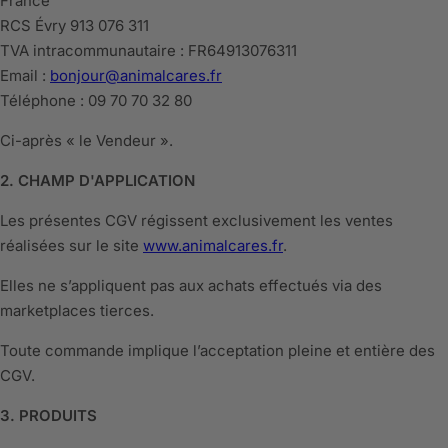
France
RCS Évry 913 076 311
TVA intracommunautaire : FR64913076311
Email :
bonjour@animalcares.fr
Téléphone : 09 70 70 32 80
Ci-après « le Vendeur ».
2. CHAMP D'APPLICATION
Les présentes CGV régissent exclusivement les ventes
réalisées sur le site
www.animalcares.fr
.
Elles ne s’appliquent pas aux achats effectués via des
marketplaces tierces.
Toute commande implique l’acceptation pleine et entière des
CGV.
3. PRODUITS