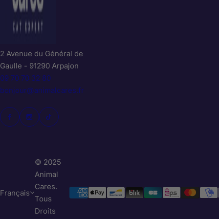
2 Avenue du Général de
Gaulle - 91290 Arpajon
09 70 70 32 80
bonjour@animalcares.fr
© 2025
Animal
Cares.
Français
Tous
Droits